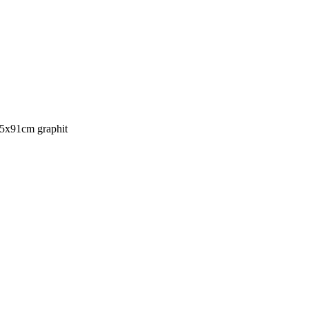
45x91cm graphit