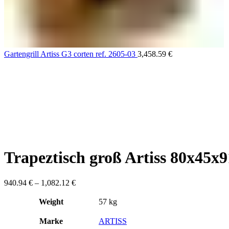
Gartengrill Artiss G3 corten ref. 2605-03
3,458.59
€
Trapeztisch groß Artiss 80x45x
940.94
€
–
1,082.12
€
Weight
57 kg
Marke
ARTISS