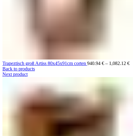
Trapeztisch groß Artiss 80x45x91cm corten
940.94
€
–
1,082.12
€
Back to products
Next product