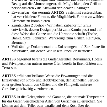
Bezug auf die Abmessungen), die Möglichkeit, den Grill zu
personalisieren - die Auswahl der idealen Lösungen.
Erweiterbar - das gesamte ARTISS-System ist austauschbar,
hat verschiedene Formen, die Möglichkeit, Farben zu wählen,
Elemente zu kombinieren.
Zusätzliches Zubehör - Wir haben Zubehör für Grills
entwickelt, dessen Design perfekt zum Kamin passt und auf
diese Weise das Ganze und die Harmonie schafft (Tische,
Bänke, Sitze, Schürzen, Werkzeuge zum Grillen, Reinigen,
Brennen).
Vollständige Dokumentation - Zulassungen und Zertifikate für
Materialien, aus denen Wir unsere Produkte herstellen.
ARTISS
begeistert bereits die Gartengestalter. Restaurants, Hotels
und Privatpersonen nutzen unsere Öfen bereits in ihren Gärten und
Terrassen.
ARTISS
erfüllt auf brillante Weise die Erwartungen und die
Effektivität von Profi- und Hobbyköchen, den schnellen Service
einer großen Anzahl von Gästen und die Fähigkeit, mehrere
Gerichte gleichzeitig zuzubereiten.
ARTISS
ist die Gelegenheit und Garantie, die optimale Temperatur
für das Garen verschiedener Arten von Gerichten zu erreichen. Sie
können auf dem Teller oder parallel auf dem Rost über der