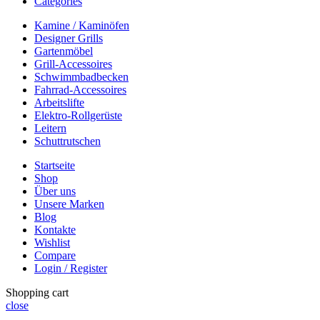
Categories
Kamine / Kaminöfen
Designer Grills
Gartenmöbel
Grill-Accessoires
Schwimmbadbecken
Fahrrad-Accessoires
Arbeitslifte
Elektro-Rollgerüste
Leitern
Schuttrutschen
Startseite
Shop
Über uns
Unsere Marken
Blog
Kontakte
Wishlist
Compare
Login / Register
Shopping cart
close