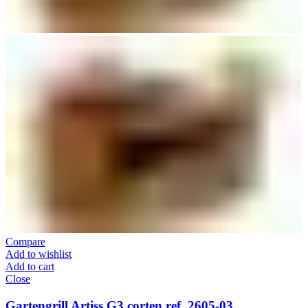
Compare
Add to wishlist
Add to cart
Close
Gartengrill Artiss G3 corten ref. 2605-03