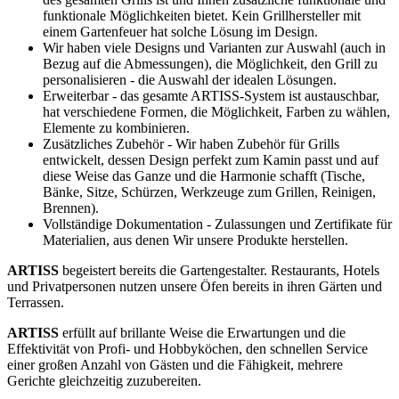
funktionale Möglichkeiten bietet. Kein Grillhersteller mit
einem Gartenfeuer hat solche Lösung im Design.
Wir haben viele Designs und Varianten zur Auswahl (auch in
Bezug auf die Abmessungen), die Möglichkeit, den Grill zu
personalisieren - die Auswahl der idealen Lösungen.
Erweiterbar - das gesamte ARTISS-System ist austauschbar,
hat verschiedene Formen, die Möglichkeit, Farben zu wählen,
Elemente zu kombinieren.
Zusätzliches Zubehör - Wir haben Zubehör für Grills
entwickelt, dessen Design perfekt zum Kamin passt und auf
diese Weise das Ganze und die Harmonie schafft (Tische,
Bänke, Sitze, Schürzen, Werkzeuge zum Grillen, Reinigen,
Brennen).
Vollständige Dokumentation - Zulassungen und Zertifikate für
Materialien, aus denen Wir unsere Produkte herstellen.
ARTISS
begeistert bereits die Gartengestalter. Restaurants, Hotels
und Privatpersonen nutzen unsere Öfen bereits in ihren Gärten und
Terrassen.
ARTISS
erfüllt auf brillante Weise die Erwartungen und die
Effektivität von Profi- und Hobbyköchen, den schnellen Service
einer großen Anzahl von Gästen und die Fähigkeit, mehrere
Gerichte gleichzeitig zuzubereiten.