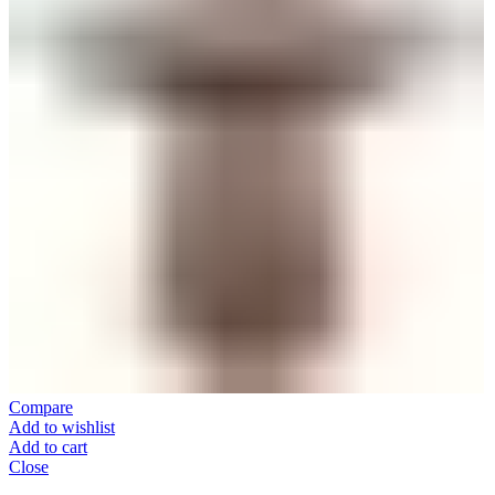
Compare
Add to wishlist
Add to cart
Close