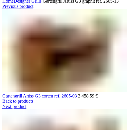
Home
Designer Grills
Gartengrill Artiss G3 graphit ref. 2605-13
Previous product
Gartengrill Artiss G3 corten ref. 2605-03
3,458.59
€
Back to products
Next product