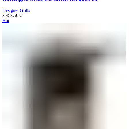
Designer Grills
3,458.59
€
Hot