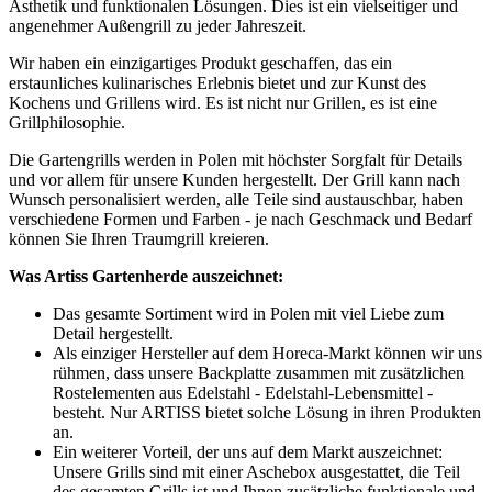
Ästhetik und funktionalen Lösungen. Dies ist ein vielseitiger und
angenehmer Außengrill zu jeder Jahreszeit.
Wir haben ein einzigartiges Produkt geschaffen, das ein
erstaunliches kulinarisches Erlebnis bietet und zur Kunst des
Kochens und Grillens wird. Es ist nicht nur Grillen, es ist eine
Grillphilosophie.
Die Gartengrills werden in Polen mit höchster Sorgfalt für Details
und vor allem für unsere Kunden hergestellt. Der Grill kann nach
Wunsch personalisiert werden, alle Teile sind austauschbar, haben
verschiedene Formen und Farben - je nach Geschmack und Bedarf
können Sie Ihren Traumgrill kreieren.
Was Artiss Gartenherde auszeichnet:
Das gesamte Sortiment wird in Polen mit viel Liebe zum
Detail hergestellt.
Als einziger Hersteller auf dem Horeca-Markt können wir uns
rühmen, dass unsere Backplatte zusammen mit zusätzlichen
Rostelementen aus Edelstahl - Edelstahl-Lebensmittel -
besteht. Nur ARTISS bietet solche Lösung in ihren Produkten
an.
Ein weiterer Vorteil, der uns auf dem Markt auszeichnet:
Unsere Grills sind mit einer Aschebox ausgestattet, die Teil
des gesamten Grills ist und Ihnen zusätzliche funktionale und