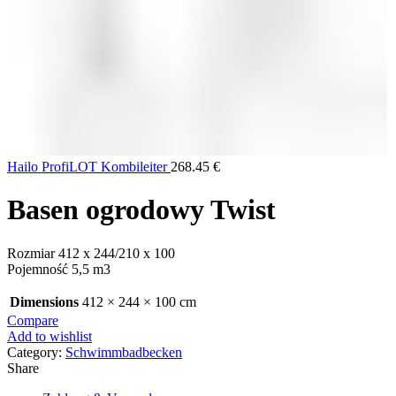
Hailo ProfiLOT Kombileiter
268.45
€
Basen ogrodowy Twist
Rozmiar 412 x 244/210 x 100
Pojemność 5,5 m3
Dimensions
412 × 244 × 100 cm
Compare
Add to wishlist
Category:
Schwimmbadbecken
Share